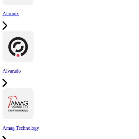
Altronix
Alvarado
Amag Technology