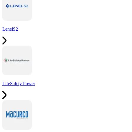
LenelS2
LifeSafety Power