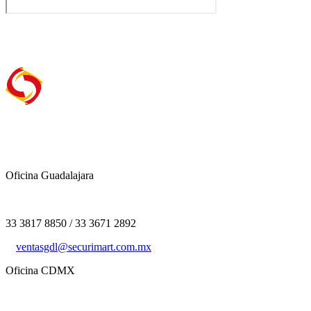
Oficina Guadalajara
33 3817 8850 / 33 3671 2892
ventasgdl@securimart.com.mx
Oficina CDMX