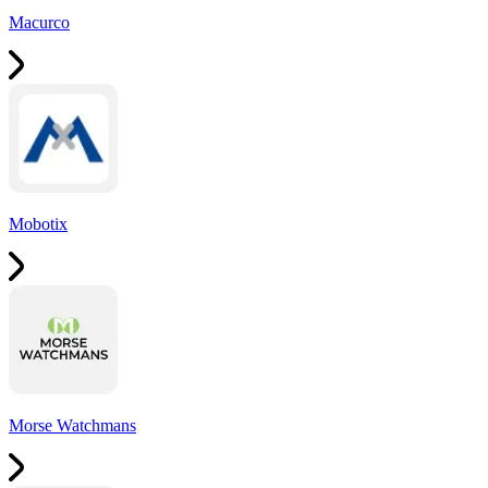
Macurco
Mobotix
Morse Watchmans