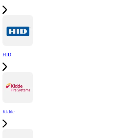
HID
Kidde