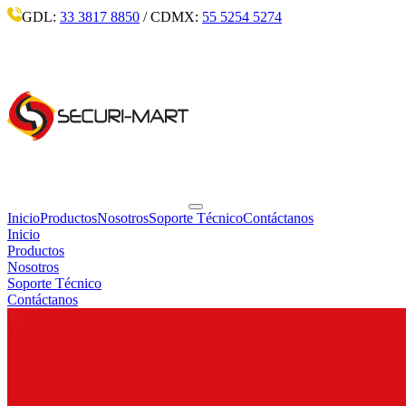
GDL:
33 3817 8850
/ CDMX:
55 5254 5274
Inicio
Productos
Nosotros
Soporte Técnico
Contáctanos
Inicio
Productos
Nosotros
Soporte Técnico
Contáctanos